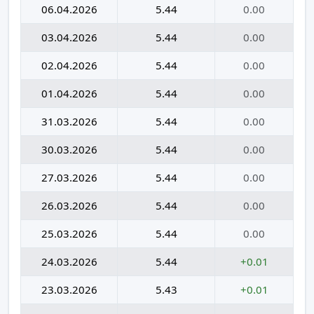
06.04.2026
5.44
0.00
03.04.2026
5.44
0.00
02.04.2026
5.44
0.00
01.04.2026
5.44
0.00
31.03.2026
5.44
0.00
30.03.2026
5.44
0.00
27.03.2026
5.44
0.00
26.03.2026
5.44
0.00
25.03.2026
5.44
0.00
24.03.2026
5.44
+0.01
23.03.2026
5.43
+0.01