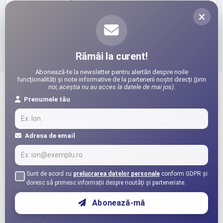
La fiecare credit finalizat cu Bayer Credit prin intermediul calculator-
rambursare.ro donăm minim
100 RON
pentru cauze umanitare la fiecare
credit finalizat.
Vezi detalii
Rămâi la curent!
Abonează-te la newsletter pentru alertări despre noile
funcționalități și note informative de la partenerii noștri direcți
(prin
Calculator Rambursare Anticipată
noi, aceștia nu au acces la datele de mai jos)
.
Instrumente financiare pentru credite, economii și programe
Prenumele tău
sociale.
Datele afișate au caracter informativ.
Adresa de email
LEGAL
Politică de confidențialitate
Politică cookies
Sunt de acord cu
prelucrarea datelor personale
conform GDPR și
doresc să primesc informații despre noutăți și parteneriate.
CONTACT
Abonează-mă
Contactează-mă
Susține proiectul