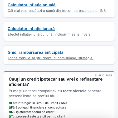
Calculator inflație anuală
Cât mai valorează azi o sumă din trecut, pe baza datelor INS.
Calculator inflație lunară
Efectul inflației lună cu lună, inclusiv în sens invers.
Ghid: rambursarea anticipată
Tot ce trebuie să știi: drepturi, comisioane, strategie.
PUBLICITATE
Cauți un
credit ipotecar
sau vrei o
refinanțare
eficientă?
Primești un tabel comparativ cu
toate ofertele
bancare,
personalizate pe profilul tău.
Fără interogări în Biroul de Credit / ANAF
Fără obligații financiare și contractuale
Nu îți afectăm scorul de credit
Tot procesul este gratuit pentru client