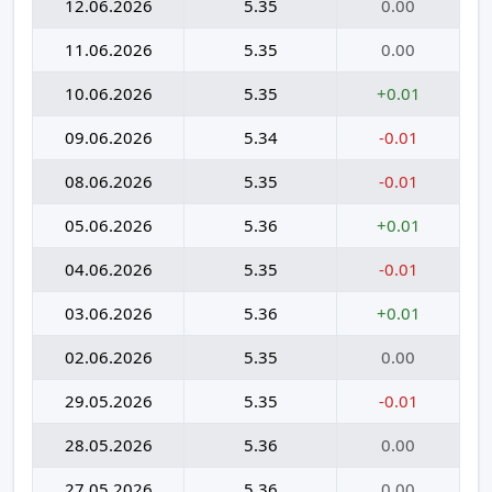
12.06.2026
5.35
0.00
11.06.2026
5.35
0.00
10.06.2026
5.35
+0.01
09.06.2026
5.34
-0.01
08.06.2026
5.35
-0.01
05.06.2026
5.36
+0.01
04.06.2026
5.35
-0.01
03.06.2026
5.36
+0.01
02.06.2026
5.35
0.00
29.05.2026
5.35
-0.01
28.05.2026
5.36
0.00
27.05.2026
5.36
0.00