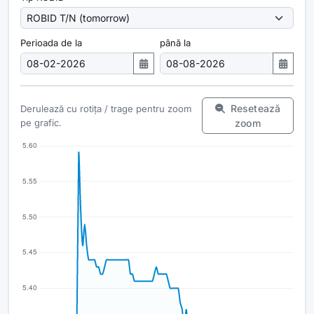
Perioada de la
până la
Resetează
Derulează cu rotița / trage pentru zoom
pe grafic.
zoom