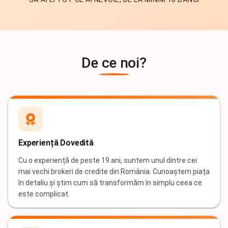
De ce noi?
Experiență Dovedită
Cu o experiență de peste 19 ani, suntem unul dintre cei
mai vechi brokeri de credite din România. Cunoaștem piața
în detaliu și știm cum să transformăm în simplu ceea ce
este complicat.