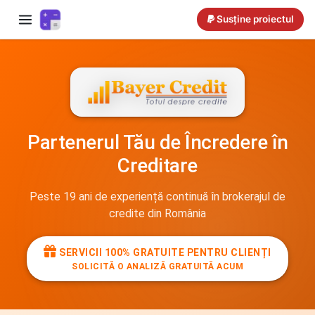
Susține proiectul
Partenerul Tău de Încredere în
Creditare
Peste 19 ani de experiență continuă în brokerajul de
credite din România
SERVICII 100% GRATUITE PENTRU CLIENȚI
SOLICITĂ O ANALIZĂ GRATUITĂ ACUM