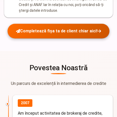
Credit și ANAF. Iar în relația cu noi, poți oricând să-ți
ștergi datele introduse.
Completează fișa ta de client chiar aici!
Povestea Noastră
Un parcurs de excelență în intermedierea de credite
2007
Am început activitatea de brokeraj de credite,