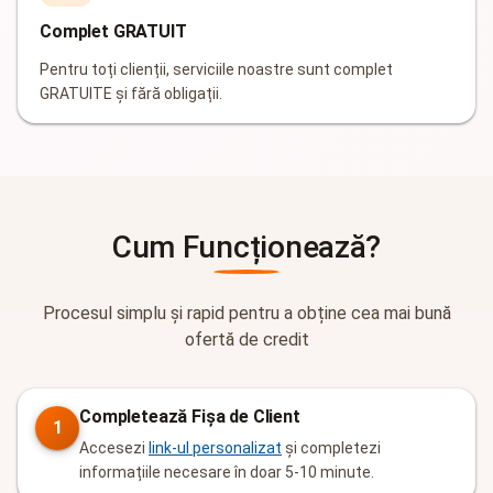
Complet GRATUIT
Pentru toți clienții, serviciile noastre sunt complet
GRATUITE și fără obligații.
Cum Funcționează?
Procesul simplu și rapid pentru a obține cea mai bună
ofertă de credit
Completează Fișa de Client
1
Accesezi
link-ul personalizat
și completezi
informațiile necesare în doar 5-10 minute.