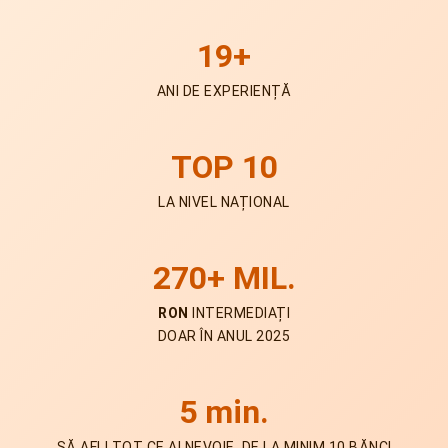
19+
ANI DE EXPERIENȚĂ
TOP 10
LA NIVEL NAȚIONAL
270+ MIL.
RON
INTERMEDIAȚI
DOAR ÎN ANUL 2025
5 min.
SĂ AFLI TOT CE AI NEVOIE, DE LA MINIM 10 BĂNCI