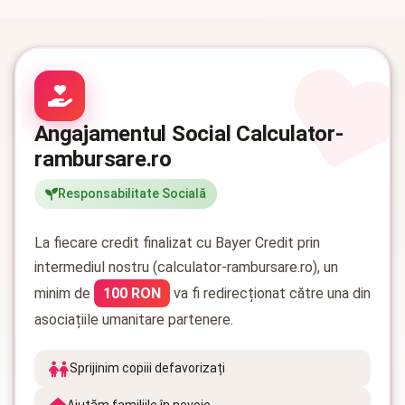
Angajamentul Social Calculator-
rambursare.ro
Responsabilitate Socială
La fiecare credit finalizat cu Bayer Credit prin
intermediul nostru (calculator-rambursare.ro), un
minim de
100 RON
va fi redirecționat către una din
asociațiile umanitare partenere.
Sprijinim copiii defavorizați