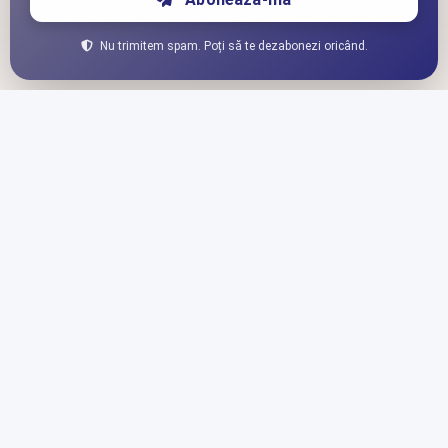
Nu trimitem spam. Poți să te dezabonezi oricând.
Calculator Rambursare Anticipată
Instrumente financiare pentru credite, economii și programe
sociale.
Datele afișate au caracter informativ.
LEGAL
Politică de confidențialitate
Politică cookies
CONTACT
Contactează-mă
Susține proiectul