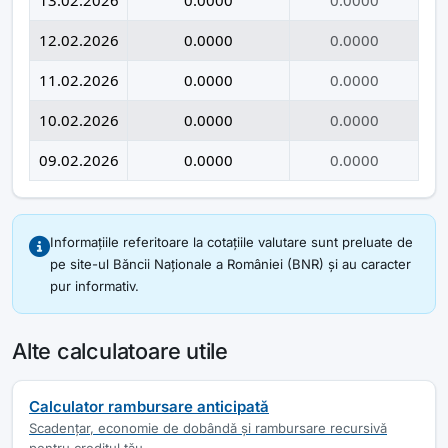
12.02.2026
0.0000
0.0000
11.02.2026
0.0000
0.0000
10.02.2026
0.0000
0.0000
09.02.2026
0.0000
0.0000
Informațiile referitoare la cotațiile valutare sunt preluate de
pe site-ul Băncii Naționale a României (BNR) și au caracter
pur informativ.
Alte calculatoare utile
Calculator rambursare anticipată
Scadențar, economie de dobândă și rambursare recursivă