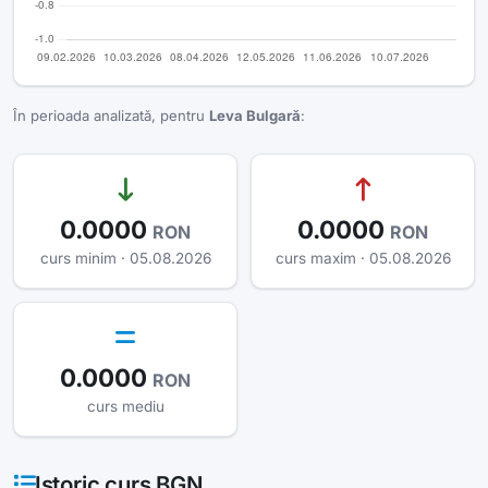
În perioada analizată, pentru
Leva Bulgară
:
0.0000
0.0000
RON
RON
curs minim · 05.08.2026
curs maxim · 05.08.2026
0.0000
RON
curs mediu
Istoric curs BGN