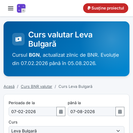
Susține proiectul
Curs valutar Leva
Bulgară
Cursul
BGN
, actualizat zilnic de BNR. Evoluție
din 07.02.2026 până în 05.08.2026.
Acasă
Curs BNR valutar
Curs Leva Bulgară
Perioada de la
până la
Curs