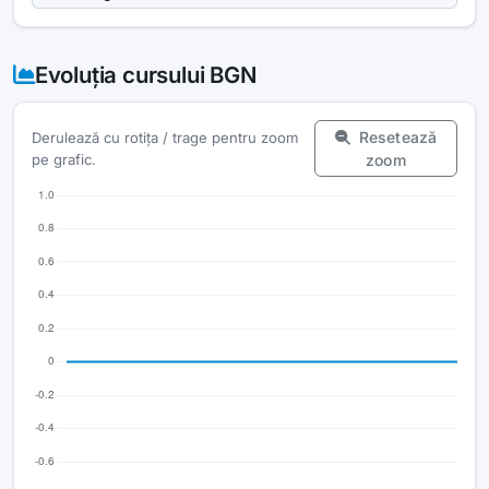
Evoluția cursului BGN
Resetează
Derulează cu rotița / trage pentru zoom
pe grafic.
zoom