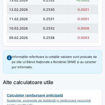
12.02.2026
0.2530
-0.0001
11.02.2026
0.2531
-0.0001
10.02.2026
0.2532
-0.0006
09.02.2026
0.2538
-0.0003
Informațiile referitoare la cotațiile valutare sunt preluate de
pe site-ul Băncii Naționale a României (BNR) și au caracter
pur informativ.
Alte calculatoare utile
Calculator rambursare anticipată
Scadențar, economie de dobândă și rambursare recursivă