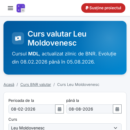
Susține proiectul
Curs valutar Leu
Moldovenesc
Cursul
MDL
, actualizat zilnic de BNR. Evoluție
din 08.02.2026 până în 05.08.2026.
Acasă
Curs BNR valutar
Curs Leu Moldovenesc
Perioada de la
până la
Curs