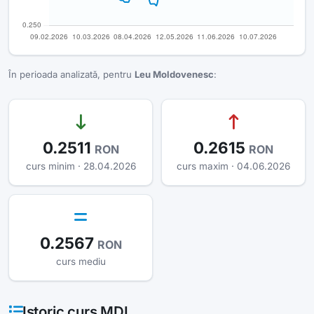
În perioada analizată, pentru
Leu Moldovenesc
:
0.2511
0.2615
RON
RON
curs minim · 28.04.2026
curs maxim · 04.06.2026
0.2567
RON
curs mediu
Istoric curs MDL