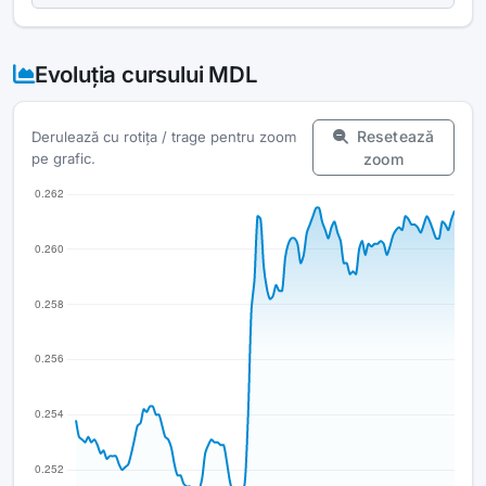
Evoluția cursului MDL
Resetează
Derulează cu rotița / trage pentru zoom
pe grafic.
zoom