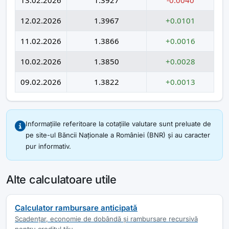
12.02.2026
1.3967
+0.0101
11.02.2026
1.3866
+0.0016
10.02.2026
1.3850
+0.0028
09.02.2026
1.3822
+0.0013
Informațiile referitoare la cotațiile valutare sunt preluate de
pe site-ul Băncii Naționale a României (BNR) și au caracter
pur informativ.
Alte calculatoare utile
Calculator rambursare anticipată
Scadențar, economie de dobândă și rambursare recursivă