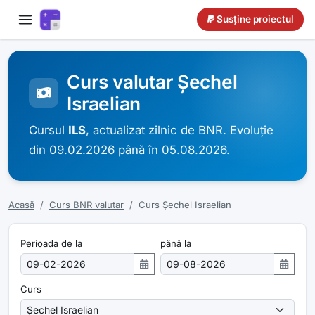
Susține proiectul
Curs valutar Șechel
Israelian
Cursul
ILS
, actualizat zilnic de BNR. Evoluție
din 09.02.2026 până în 05.08.2026.
Acasă
Curs BNR valutar
Curs Șechel Israelian
Perioada de la
până la
Curs