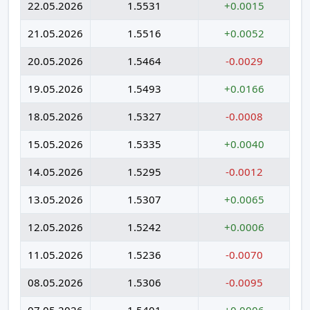
22.05.2026
1.5531
+0.0015
21.05.2026
1.5516
+0.0052
20.05.2026
1.5464
-0.0029
19.05.2026
1.5493
+0.0166
18.05.2026
1.5327
-0.0008
15.05.2026
1.5335
+0.0040
14.05.2026
1.5295
-0.0012
13.05.2026
1.5307
+0.0065
12.05.2026
1.5242
+0.0006
11.05.2026
1.5236
-0.0070
08.05.2026
1.5306
-0.0095
07.05.2026
1.5401
+0.0006