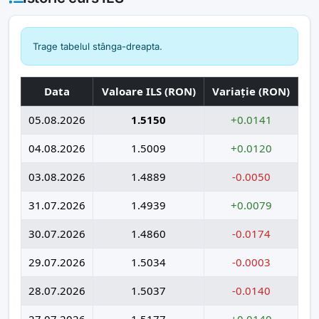
Trage tabelul stânga-dreapta.
Data
Valoare ILS (RON)
Variație (RON)
05.08.2026
1.5150
+0.0141
04.08.2026
1.5009
+0.0120
03.08.2026
1.4889
-0.0050
31.07.2026
1.4939
+0.0079
30.07.2026
1.4860
-0.0174
29.07.2026
1.5034
-0.0003
28.07.2026
1.5037
-0.0140
27.07.2026
1.5177
+0.0140