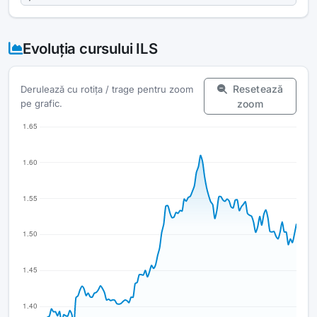
Evoluția cursului ILS
Resetează
Derulează cu rotița / trage pentru zoom
pe grafic.
zoom