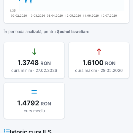
În perioada analizată, pentru
Șechel Israelian
:
1.3748
1.6100
RON
RON
curs minim · 27.02.2026
curs maxim · 29.05.2026
1.4792
RON
curs mediu
Istoric curs ILS